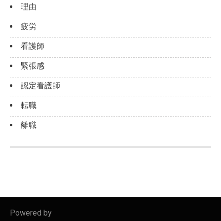
理由
疲労
看護師
緊張感
認定看護師
転職
離職
Powered by