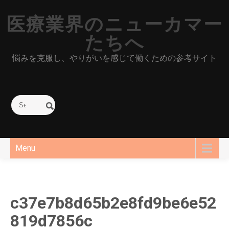
Skip
to
医療業界のニューカマー
content
たちへ
悩みを克服し、やりがいを感じて働くための参考サイト
Menu
c37e7b8d65b2e8fd9be6e52
819d7856c