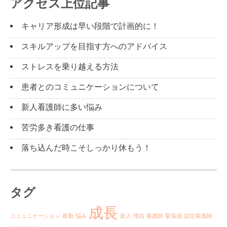
アクセス上位記事
キャリア形成は早い段階で計画的に！
スキルアップを目指す方へのアドバイス
ストレスを乗り越える方法
患者とのコミュニケーションについて
新人看護師に多い悩み
苦労多き看護の仕事
落ち込んだ時こそしっかり休もう！
タグ
成長
コミュニケーション
夜勤
悩み
新人
理由
看護師
緊張感
認定看護師